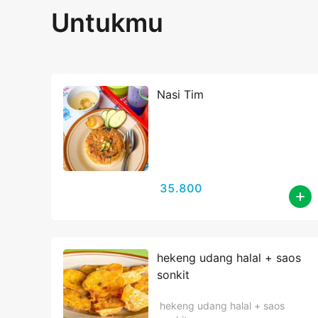
Untukmu
Nasi Tim
35.800
hekeng udang halal + saos
sonkit
hekeng udang halal + saos