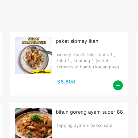
paket siomay ikan
siomay ikan 3, telur rebus 1 ,
tahu 1 , kentang 1 (sudah
termaksud bumbu kacangnya)
36.800
bihun goreng ayam super 88
topping ayam + bakso sapi