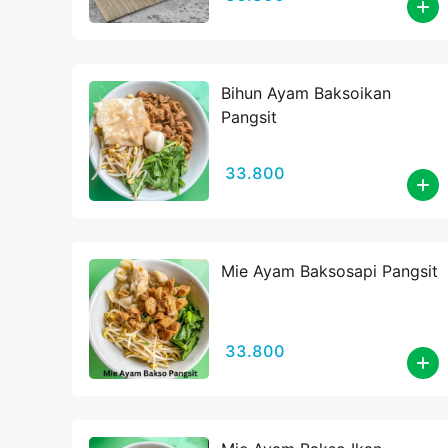
Bihun Ayam Baksoikan
Pangsit
33.800
Mie Ayam Baksosapi Pangsit
33.800