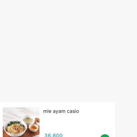
mie ayam casio
36.800