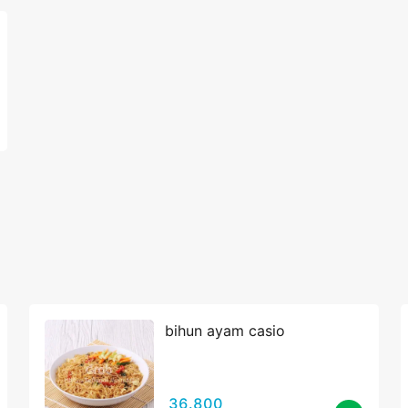
bihun ayam casio
36.800