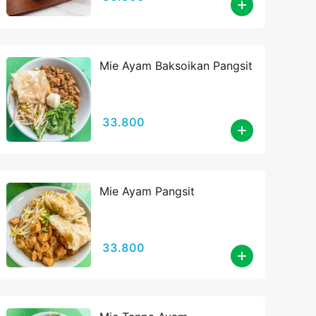
Mie Ayam Baksoikan Pangsit
33.800
Mie Ayam Pangsit
33.800