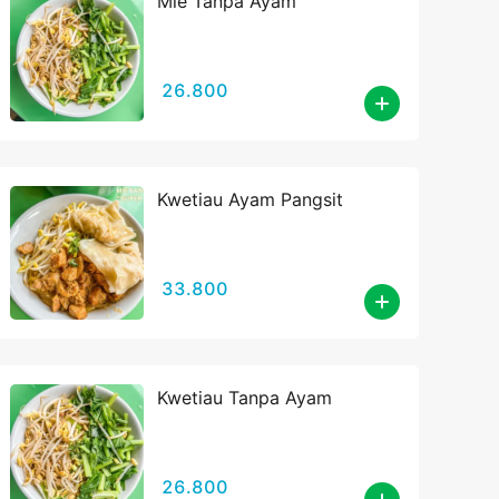
Mie Tanpa Ayam
26.800
Kwetiau Ayam Pangsit
33.800
Kwetiau Tanpa Ayam
26.800