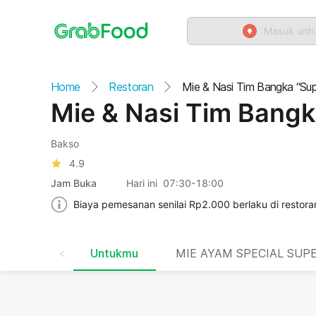
Masuk untu
Home
Restoran
Mie & Nasi Tim Bangka “Sup
Mie & Nasi Tim Bangk
Bakso
4.9
Jam Buka
Hari ini 07:30-18:00
Biaya pemesanan senilai Rp2.000 berlaku di restoran
Untukmu
MIE AYAM SPECIAL SUP