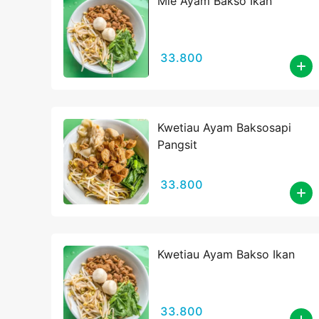
Mie Ayam Bakso Ikan
33.800
Kwetiau Ayam Baksosapi
Pangsit
33.800
Kwetiau Ayam Bakso Ikan
33.800