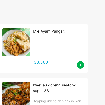
Mie Ayam Pangsit
33.800
kwetiau goreng seafood
super 88
topping udang dan bakso ikan