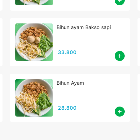
Bihun ayam Bakso sapi
33.800
Bihun Ayam
28.800